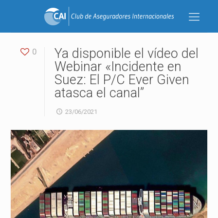
Ya disponible el vídeo del
0
Webinar «Incidente en
Suez: El P/C Ever Given
atasca el canal”
23/06/2021