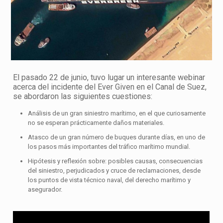
El pasado 22 de junio, tuvo lugar un interesante webinar
acerca del incidente del Ever Given en el Canal de Suez,
se abordaron las siguientes cuestiones:
Análisis de un gran siniestro marítimo, en el que curiosamente
no se esperan prácticamente daños materiales.
Atasco de un gran número de buques durante días, en uno de
los pasos más importantes del tráfico marítimo mundial.
Hipótesis y reflexión sobre: posibles causas, consecuencias
del siniestro, perjudicados y cruce de reclamaciones, desde
los puntos de vista técnico naval, del derecho marítimo y
asegurador.