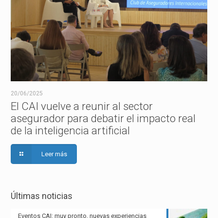
20/06/2025
El CAI vuelve a reunir al sector
asegurador para debatir el impacto real
de la inteligencia artificial
Leer más
Últimas noticias
Eventos CAI: muy pronto, nuevas experiencias