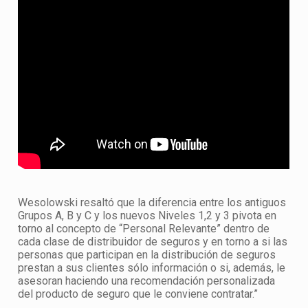
Wesolowski resaltó que la diferencia entre los antiguos
Grupos A, B y C y los nuevos Niveles 1,2 y 3 pivota en
torno al concepto de “Personal Relevante” dentro de
cada clase de distribuidor de seguros y en torno a si las
personas que participan en la distribución de seguros
prestan a sus clientes sólo información o si, además, le
asesoran haciendo una recomendación personalizada
del producto de seguro que le conviene contratar.”