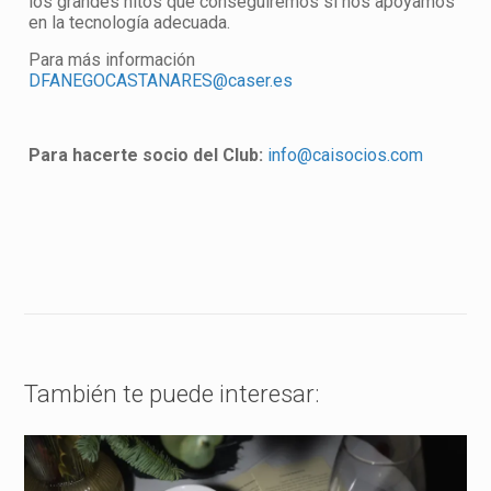
los grandes hitos que conseguiremos si nos apoyamos
en la tecnología adecuada.
Para más información
DFANEGOCASTANARES@caser.es
Para hacerte socio del Club:
info@caisocios.com
También te puede interesar: