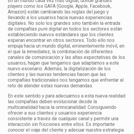
En un mundo cada vez más digital, donde grandes
players
como los GAFA (Google, Apple, Facebook,
Amazon) están cambiando las reglas del juego y
llevando a los usuarios hacia nuevas experiencias
digitales. No solo los grandes sino también la entrada
de compañías
pure digital
en todos los sectores están
estableciendo nuevos estándares que los clientes
esperan encontrar en otros sectores. Todo ello nos
empuja hacia un mundo digital, eminentemente móvil, en
el que la inmediatez, la combinación de diferentes
canales de comunicación y las altas expectativas de los
usuarios, hagan que tengamos que adaptarnos a este
nuevo escenario. Además, la digitalización de los
clientes y las nuevas tendencias hacen que las
compañías tradicionales nos tengamos que enfrentar al
reto de atender estas nuevas demandas.
En este sentido y para adecuarnos a esta nueva realidad
las compañías deben evolucionar desde la
multicanalidad hacia la omnicanalidad. Consiguiendo
ofrecer a sus clientes y usuarios experiencia
consistente a través de cualquier canal y permitir una
interacción sin fricciones entre ellos. Es importante
conocer el viaje del cliente y adecuar nuestra estrategia