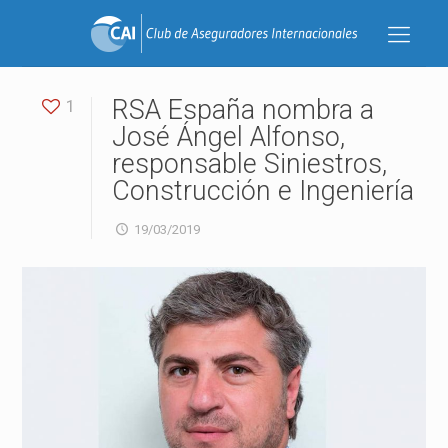
RSA España nombra a
1
José Ángel Alfonso,
responsable Siniestros,
Construcción e Ingeniería
19/03/2019