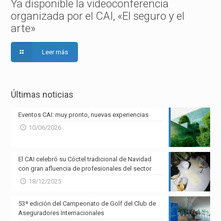
Ya disponible la videoconferencia
organizada por el CAI, «El seguro y el
arte»
Leer más
Últimas noticias
Eventos CAI: muy pronto, nuevas experiencias
10/06/2026
El CAI celebró su Cóctel tradicional de Navidad
con gran afluencia de profesionales del sector
18/12/2025
53ª edición del Campeonato de Golf del Club de
Aseguradores Internacionales