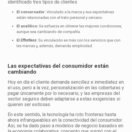
identificado tres tipos de clientes
El conservador
: Vinculado a la marca y sus expectativas
están relacionadas con el trato personal y cercano.
El analítico
: Se esfuerza en obtener las mejores condiciones,
aunque sea cambiando de compañía.
El
Effortless
: Su vinculación es más con los servicios que con
las marcas y, además, demanda simplicidad.
Las expectativas del consumidor están
cambiando
Hoy en día el cliente demanda sencillez e inmediatez en
el uso, pero a la vez, personalización en las coberturas y
pagar únicamente por lo necesario; y las empresas del
sector seguros deben adaptarse a estas exigencias si
quieren ser exitosas.
En este sentido, la tecnología ha roto fronteras hasta
ahora infranqueables en la conectividad del consumidor.
Así, se ha dado paso a modelos de negocio basados en
la economía colaborativa, concepto que surgió con el