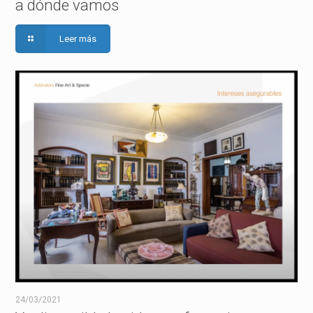
a dónde vamos
Leer más
24/03/2021