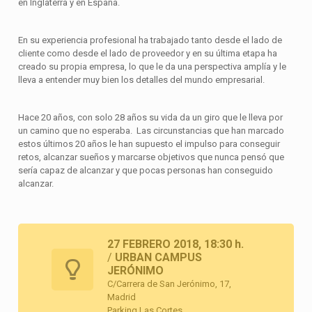
en Inglaterra y en España.
En su experiencia profesional ha trabajado tanto desde el lado de
cliente como desde el lado de proveedor y en su última etapa ha
creado su propia empresa, lo que le da una perspectiva amplía y le
lleva a entender muy bien los detalles del mundo empresarial.
Hace 20 años, con solo 28 años su vida da un giro que le lleva por
un camino que no esperaba. Las circunstancias que han marcado
estos últimos 20 años le han supuesto el impulso para conseguir
retos, alcanzar sueños y marcarse objetivos que nunca pensó que
sería capaz de alcanzar y que pocas personas han conseguido
alcanzar.
27 FEBRERO 2018, 18:30 h.
/
URBAN CAMPUS
JERÓNIMO
C/Carrera de San Jerónimo, 17,
Madrid
Parking Las Cortes