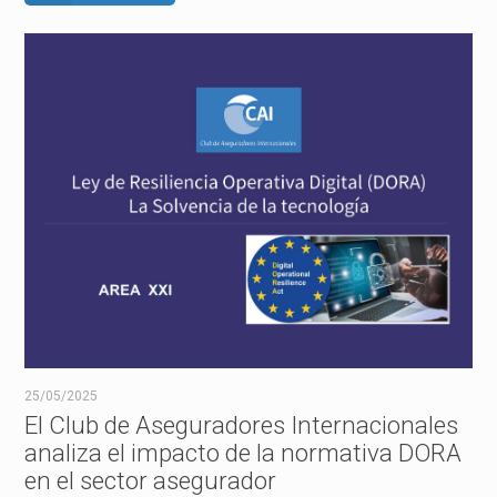
25/05/2025
El Club de Aseguradores Internacionales
analiza el impacto de la normativa DORA
en el sector asegurador